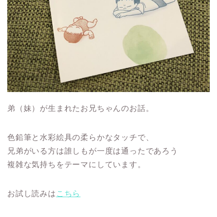
弟（妹）が生まれたお兄ちゃんのお話。
色鉛筆と水彩絵具の柔らかなタッチで、
兄弟がいる方は誰しもが一度は通ったであろう
複雑な気持ちをテーマにしています。
お試し読みは
こちら