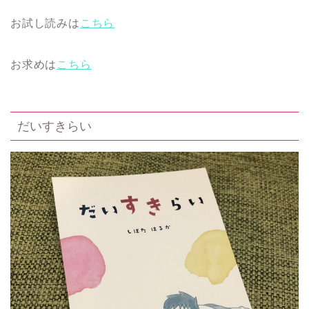
お試し読みは
こちら
お求めは
こちら
だいすきらい