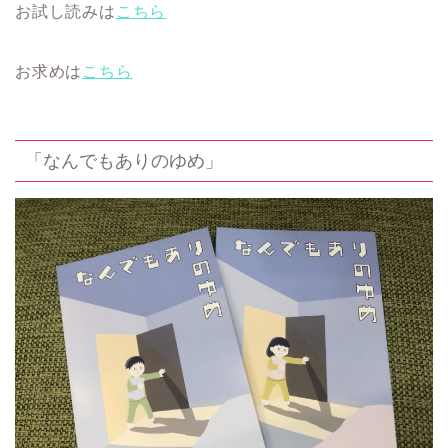
お試し読みは
こちら
お求めは
こちら
「なんでもありのゆめ」