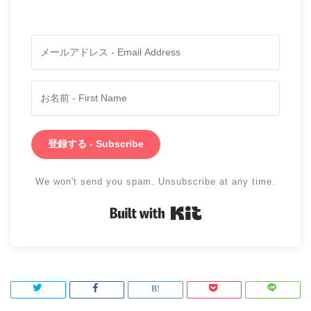
登録する - Subscribe
We won't send you spam. Unsubscribe at any time.
Built with Kit